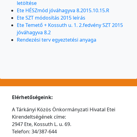
letöltése
Ete HÉSZmód jóváhagyva 8.2015.10.15.R
Ete SZT módosítás 2015 leírás
Ete Temető + Kossuth u. 1. 2.fedvény SZT 2015
jóváhagyva 8.2
Rendezési terv egyeztetési anyaga
Elérhetőségeink:
A Tárkányi Közös Önkormányzati Hivatal Etei
Kirendeltségének címe:
2947 Ete, Kossuth L. u. 69.
Telefon: 34/387-644