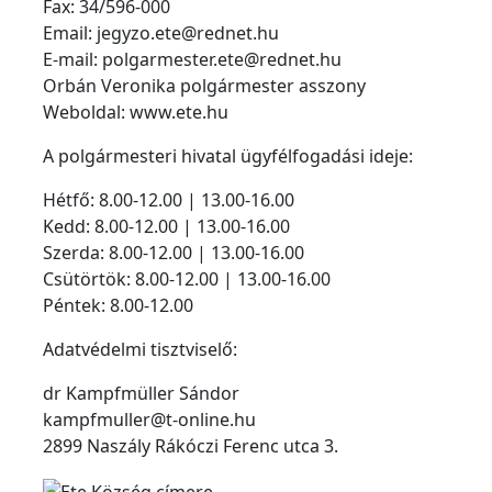
Fax: 34/596-000
Email: jegyzo.ete@rednet.hu
E-mail: polgarmester.ete@rednet.hu
Orbán Veronika polgármester asszony
Weboldal: www.ete.hu
A polgármesteri hivatal ügyfélfogadási ideje:
Hétfő: 8.00-12.00 | 13.00-16.00
Kedd: 8.00-12.00 | 13.00-16.00
Szerda: 8.00-12.00 | 13.00-16.00
Csütörtök: 8.00-12.00 | 13.00-16.00
Péntek: 8.00-12.00
Adatvédelmi tisztviselő:
dr Kampfmüller Sándor
kampfmuller@t-online.hu
2899 Naszály Rákóczi Ferenc utca 3.