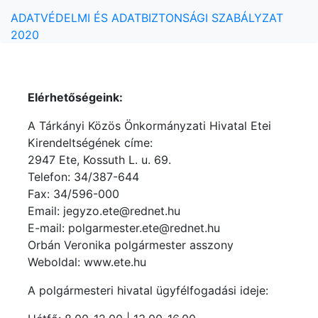
ADATVÉDELMI ÉS ADATBIZTONSÁGI SZABÁLYZAT
2020
Elérhetőségeink:
A Tárkányi Közös Önkormányzati Hivatal Etei
Kirendeltségének címe:
2947 Ete, Kossuth L. u. 69.
Telefon: 34/387-644
Fax: 34/596-000
Email: jegyzo.ete@rednet.hu
E-mail: polgarmester.ete@rednet.hu
Orbán Veronika polgármester asszony
Weboldal: www.ete.hu
A polgármesteri hivatal ügyfélfogadási ideje: