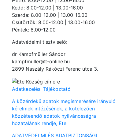
Hétfő: 8.00-12.00 | 13.00-16.00
Kedd: 8.00-12.00 | 13.00-16.00
Szerda: 8.00-12.00 | 13.00-16.00
Csütörtök: 8.00-12.00 | 13.00-16.00
Péntek: 8.00-12.00
Adatvédelmi tisztviselő:
dr Kampfmüller Sándor
kampfmuller@t-online.hu
2899 Naszály Rákóczi Ferenc utca 3.
Adatkezelési Tájékoztató
A közérdekű adatok megismerésére irányuló
kérelmek intézésének, a kötelezően
közzéteendő adatok nyilvánosságra
hozatalának rendje, Ete
ADATVÉDELMI ÉS ADATBIZTONSÁGI